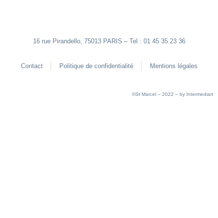
16 rue Pirandello, 75013 PARIS – Tel : 01 45 35 23 36
Contact
Politique de confidentialité
Mentions légales
©St Marcel – 2022 – by
Intermediart